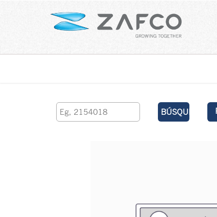
Inicio
contáctenos
BÚSQUEDA