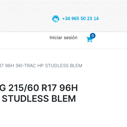
+34 965 50 23 14
0
Iniciar sesión
17 96H SKI-TRAC HP STUDLESS BLEM
 215/60 R17 96H
P STUDLESS BLEM