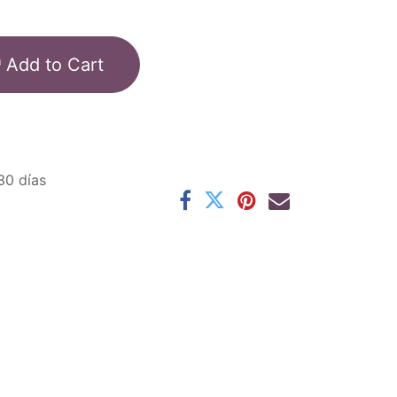
Add to Cart
30 días