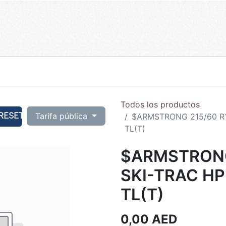
Todos los productos
RESET
Tarifa pública
$ARMSTRONG 215/60 R
TL(T)
$ARMSTRONG
SKI-TRAC H
TL(T)
0,00
AED