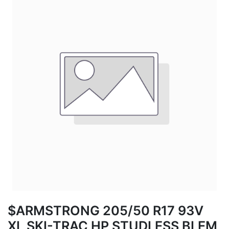
$ARMSTRONG 205/50 R17 93V
XL SKI-TRAC HP STUDLESS BLEM