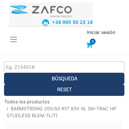
+34 965 50 23 14
Iniciar sesión
0
BÚSQUEDA
RESET
Todos los productos
$ARMSTRONG 205/50 R17 93V XL SKI-TRAC HP
STUDLESS BLEM TL(T)