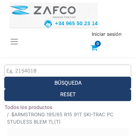
+34 965 50 23 14
Iniciar sesión
0
BÚSQUEDA
RESET
Todos los productos
$ARMSTRONG 195/65 R15 91T SKI-TRAC PC
STUDLESS BLEM TL(T)