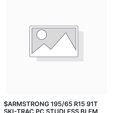
$ARMSTRONG 195/65 R15 91T
SKI-TRAC PC STUDLESS BLEM