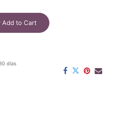
Add to Cart
30 días