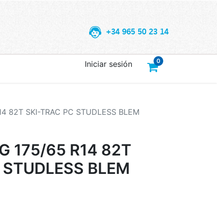
+34 965 50 23 14
0
Iniciar sesión
4 82T SKI-TRAC PC STUDLESS BLEM
 175/65 R14 82T
C STUDLESS BLEM