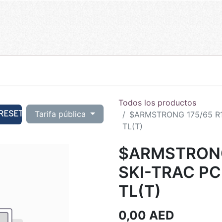
Todos los productos
RESET
Tarifa pública
$ARMSTRONG 175/65 R1
TL(T)
$ARMSTRONG
SKI-TRAC P
TL(T)
0,00
AED