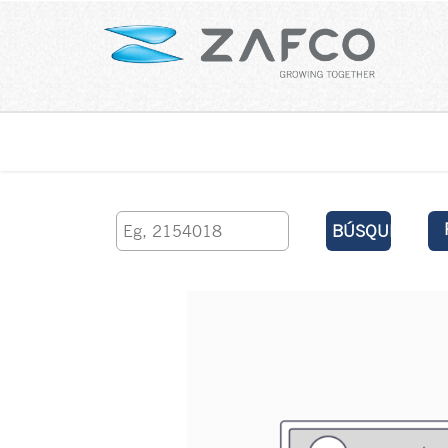
Inicio
contáctenos
BÚSQUEDA