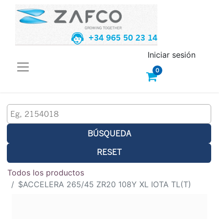
+34 965 50 23 14
Iniciar sesión
0
BÚSQUEDA
RESET
Todos los productos
$ACCELERA 265/45 ZR20 108Y XL IOTA TL(T)