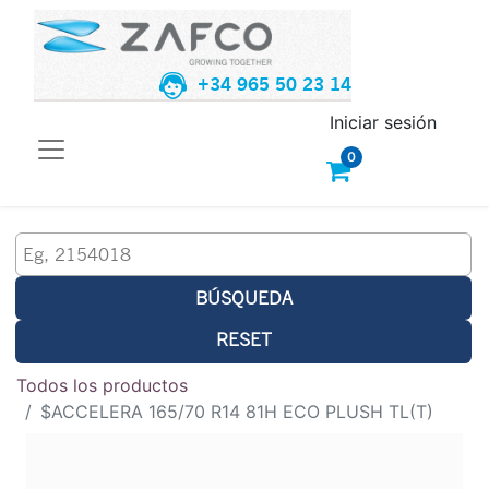
+34 965 50 23 14
Iniciar sesión
0
BÚSQUEDA
RESET
Todos los productos
$ACCELERA 165/70 R14 81H ECO PLUSH TL(T)