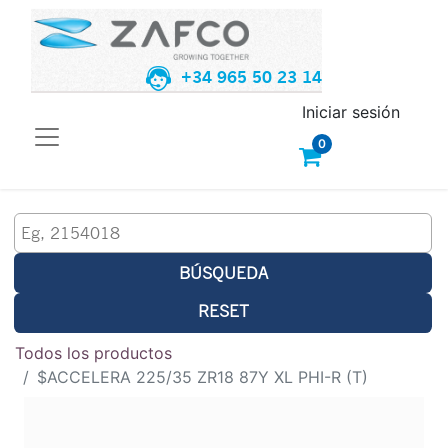
+34 965 50 23 14
Iniciar sesión
0
BÚSQUEDA
RESET
Todos los productos
$ACCELERA 225/35 ZR18 87Y XL PHI-R (T)