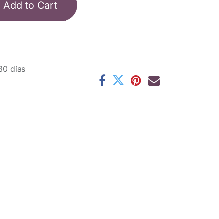
Add to Cart
30 días