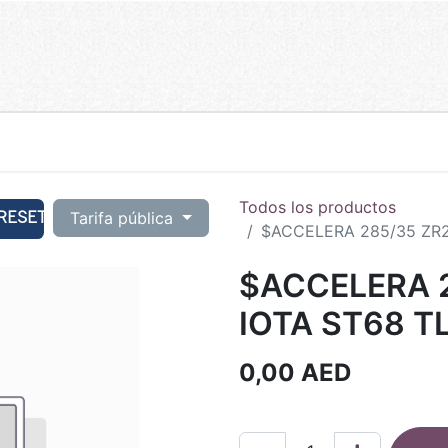
Todos los productos
RESET
Tarifa pública
$ACCELERA 285/35 ZR21
$ACCELERA 2
IOTA ST68 TL
0,00
AED