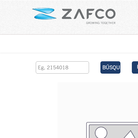
Inicio
contáctenos
BÚSQUEDA