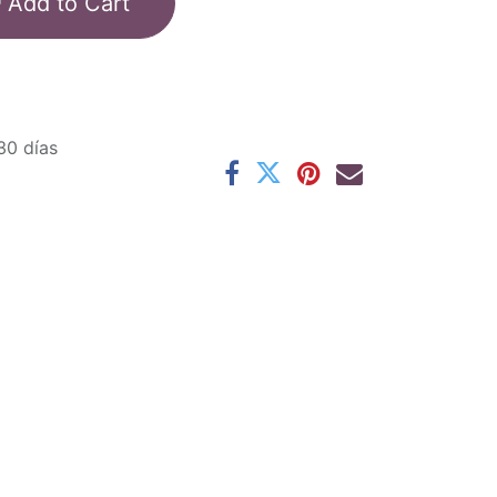
Add to Cart
30 días