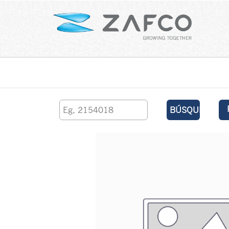
Inicio
contáctenos
BÚSQUEDA