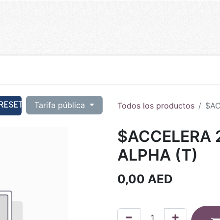
RESET
Tarifa pública
Todos los productos
$AC
$ACCELERA 2
ALPHA (T)
0,00
AED