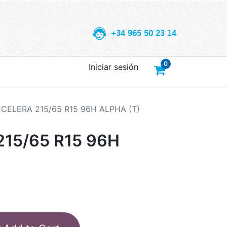
+34 965 50 23 14
0
Iniciar sesión
CELERA 215/65 R15 96H ALPHA (T)
15/65 R15 96H