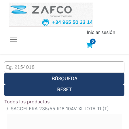
+34 965 50 23 14
Iniciar sesión
0
BÚSQUEDA
RESET
Todos los productos
$ACCELERA 235/55 R18 104V XL IOTA TL(T)