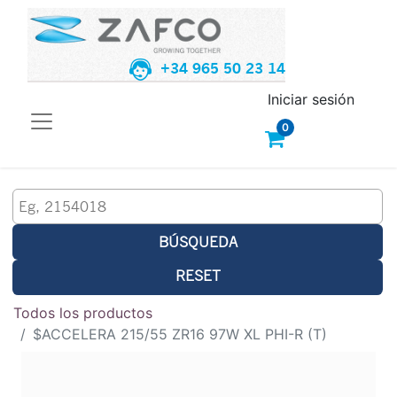
+34 965 50 23 14
Iniciar sesión
0
BÚSQUEDA
RESET
Todos los productos
$ACCELERA 215/55 ZR16 97W XL PHI-R (T)