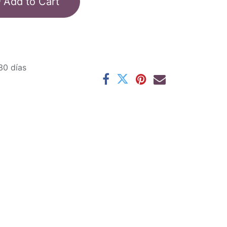
Add to Cart
30 días