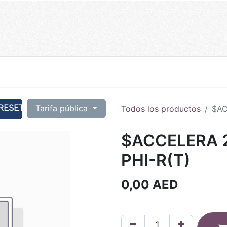
RESET
Tarifa pública
Todos los productos
$AC
$ACCELERA 2
PHI-R(T)
0,00
AED