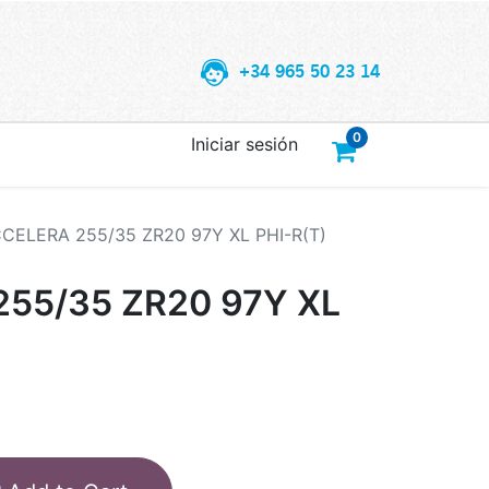
+34 965 50 23 14
0
Iniciar sesión
CELERA 255/35 ZR20 97Y XL PHI-R(T)
55/35 ZR20 97Y XL