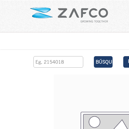
Inicio
contáctenos
BÚSQUEDA