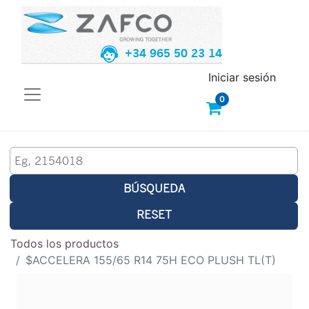
+34 965 50 23 14
Iniciar sesión
0
BÚSQUEDA
RESET
Todos los productos
$ACCELERA 155/65 R14 75H ECO PLUSH TL(T)