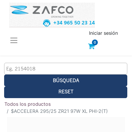
+34 965 50 23 14
Iniciar sesión
0
BÚSQUEDA
RESET
Todos los productos
$ACCELERA 295/25 ZR21 97W XL PHI-2(T)