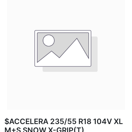
$ACCELERA 235/55 R18 104V XL
M+S SNOW X-GRIP(T)