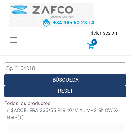
+34 965 50 23 14
Iniciar sesión
0
BÚSQUEDA
RESET
Todos los productos
$ACCELERA 235/55 R18 104V XL M+S SNOW X-
GRIP(T)