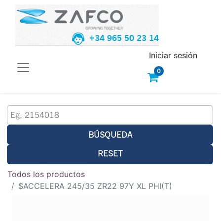
+34 965 50 23 14
Iniciar sesión
0
BÚSQUEDA
RESET
Todos los productos
$ACCELERA 245/35 ZR22 97Y XL PHI(T)