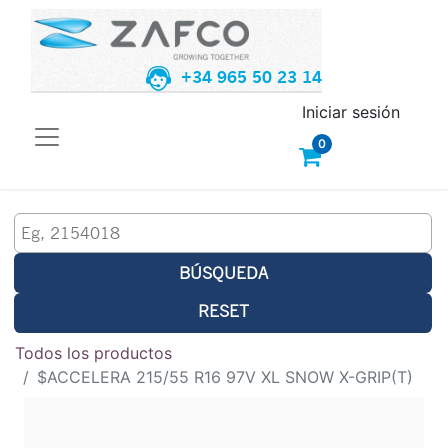
+34 965 50 23 14
Iniciar sesión
0
BÚSQUEDA
RESET
Todos los productos
$ACCELERA 215/55 R16 97V XL SNOW X-GRIP(T)