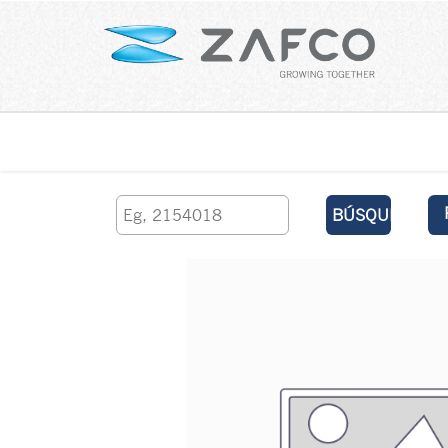
Inicio
contáctenos
BÚSQUEDA