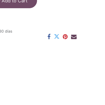
Add to Cart
30 días