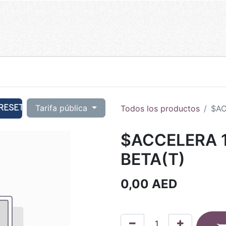
RESET
Tarifa pública
Todos los productos
$AC
$ACCELERA 1
BETA(T)
0,00
AED