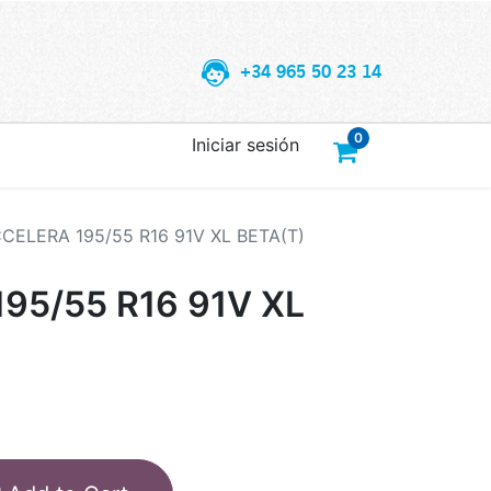
+34 965 50 23 14
0
Iniciar sesión
CELERA 195/55 R16 91V XL BETA(T)
95/55 R16 91V XL