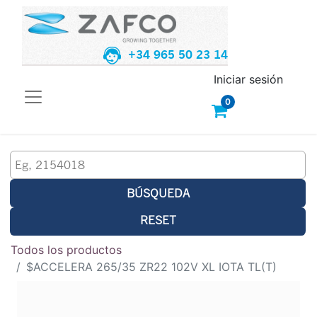
+34 965 50 23 14
Iniciar sesión
0
BÚSQUEDA
RESET
Todos los productos
$ACCELERA 265/35 ZR22 102V XL IOTA TL(T)