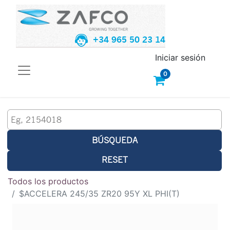
+34 965 50 23 14
Iniciar sesión
0
BÚSQUEDA
RESET
Todos los productos
$ACCELERA 245/35 ZR20 95Y XL PHI(T)