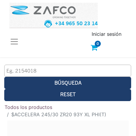
+34 965 50 23 14
Iniciar sesión
0
BÚSQUEDA
RESET
Todos los productos
$ACCELERA 245/30 ZR20 93Y XL PHI(T)