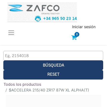
+34 965 50 23 14
Iniciar sesión
0
BÚSQUEDA
RESET
Todos los productos
$ACCELERA 215/40 ZR17 87W XL ALPHA(T)