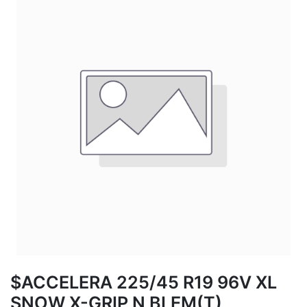
$ACCELERA 225/45 R19 96V XL
SNOW X-GRIP N BLEM(T)