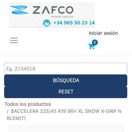
+34 965 50 23 14
Iniciar sesión
0
BÚSQUEDA
RESET
Todos los productos
$ACCELERA 225/45 R19 96V XL SNOW X-GRIP N
BLEM(T)