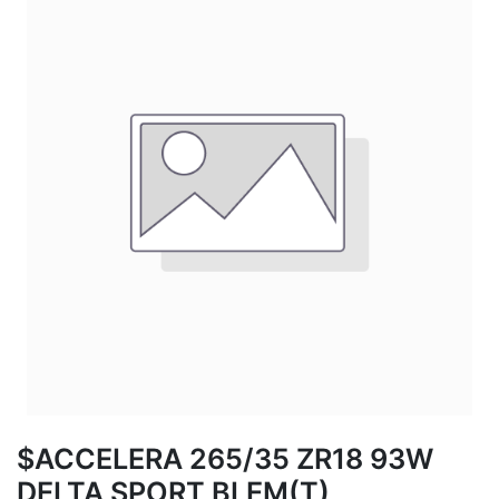
$ACCELERA 265/35 ZR18 93W
DELTA SPORT BLEM(T)