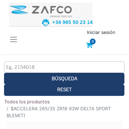
+34 965 50 23 14
Iniciar sesión
0
BÚSQUEDA
RESET
Todos los productos
$ACCELERA 265/35 ZR18 93W DELTA SPORT
BLEM(T)