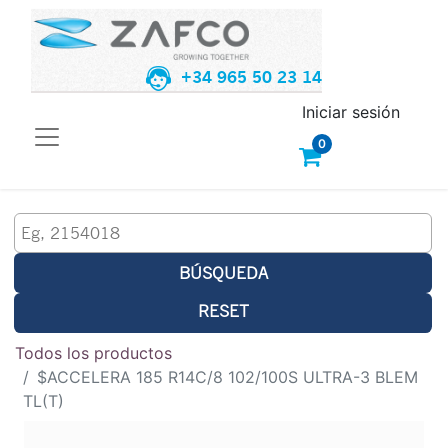
+34 965 50 23 14
Iniciar sesión
0
BÚSQUEDA
RESET
Todos los productos
$ACCELERA 185 R14C/8 102/100S ULTRA-3 BLEM
TL(T)