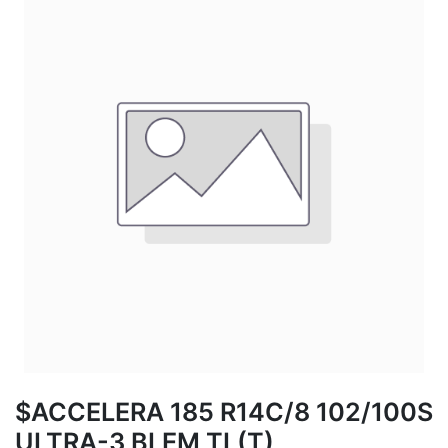
$ACCELERA 185 R14C/8 102/100S
ULTRA-3 BLEM TL(T)