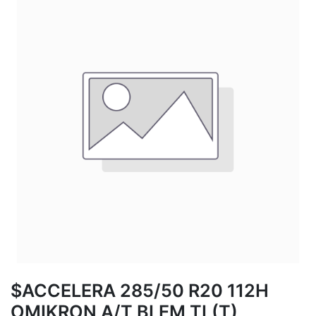
$ACCELERA 285/50 R20 112H
OMIKRON A/T BLEM TL(T)