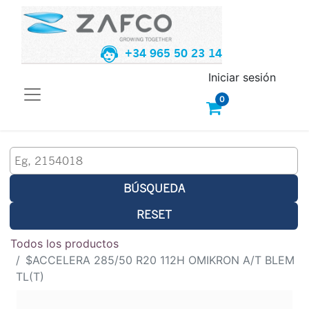
+34 965 50 23 14
Iniciar sesión
0
BÚSQUEDA
RESET
Todos los productos
$ACCELERA 285/50 R20 112H OMIKRON A/T BLEM
TL(T)