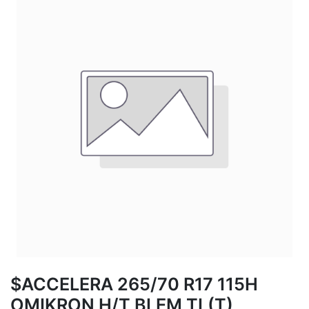
$ACCELERA 265/70 R17 115H
OMIKRON H/T BLEM TL(T)