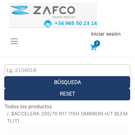
+34 965 50 23 14
Iniciar sesión
0
BÚSQUEDA
RESET
Todos los productos
$ACCELERA 265/70 R17 115H OMIKRON H/T BLEM
TL(T)