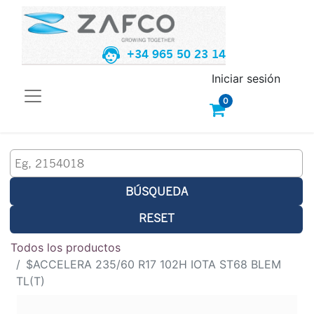
+34 965 50 23 14
Iniciar sesión
0
BÚSQUEDA
RESET
Todos los productos
$ACCELERA 235/60 R17 102H IOTA ST68 BLEM
TL(T)