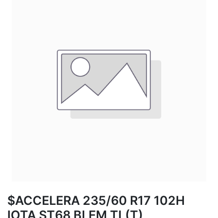
$ACCELERA 235/60 R17 102H
IOTA ST68 BLEM TL(T)