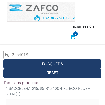
+34 965 50 23 14
Iniciar sesión
0
BÚSQUEDA
RESET
Todos los productos
$ACCELERA 215/65 R15 100H XL ECO PLUSH
BLEM(T)