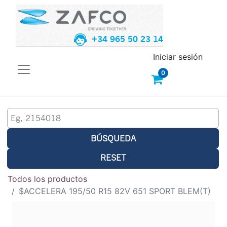
+34 965 50 23 14
Iniciar sesión
0
BÚSQUEDA
RESET
Todos los productos
$ACCELERA 195/50 R15 82V 651 SPORT BLEM(T)