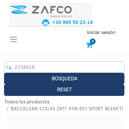
+34 965 50 23 14
Iniciar sesión
0
BÚSQUEDA
RESET
Todos los productos
$ACCELERA 225/45 ZR17 91W 651 SPORT BLEM(T)