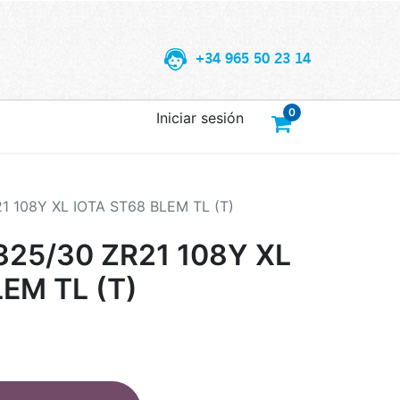
+34 965 50 23 14
0
Iniciar sesión
 108Y XL IOTA ST68 BLEM TL (T)
25/30 ZR21 108Y XL
EM TL (T)