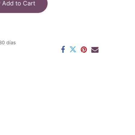
Add to Cart
30 días