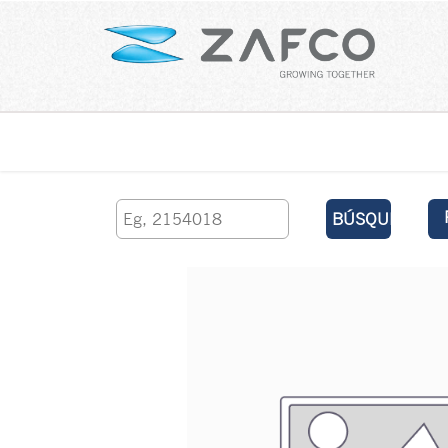
Inicio
contáctenos
BÚSQUEDA