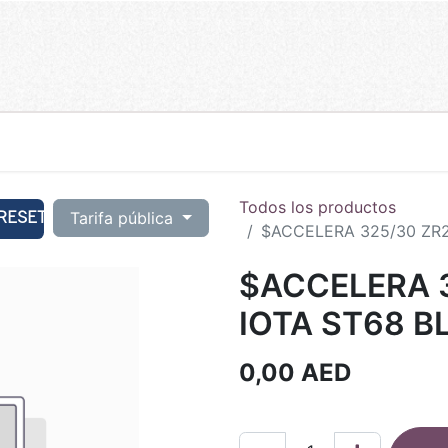
Todos los productos
RESET
Tarifa pública
$ACCELERA 325/30 ZR21
$ACCELERA 3
IOTA ST68 BL
0,00
AED