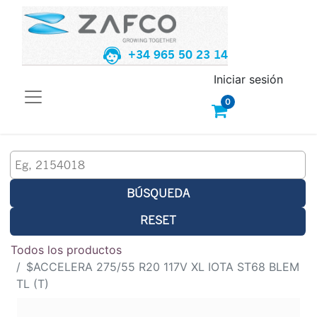
+34 965 50 23 14
Iniciar sesión
0
BÚSQUEDA
RESET
Todos los productos
$ACCELERA 275/55 R20 117V XL IOTA ST68 BLEM
TL (T)