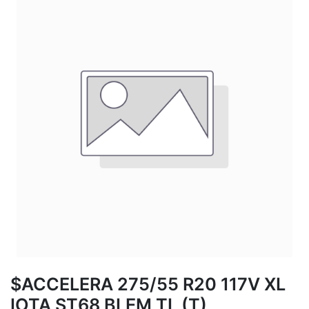
$ACCELERA 275/55 R20 117V XL
IOTA ST68 BLEM TL (T)