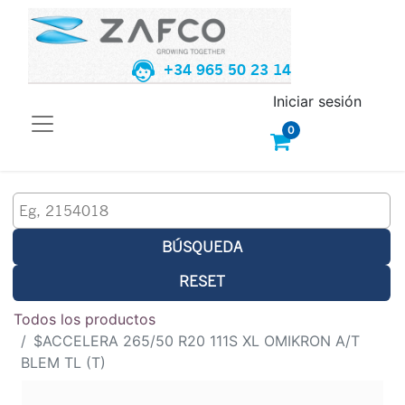
+34 965 50 23 14
Iniciar sesión
0
BÚSQUEDA
RESET
Todos los productos
$ACCELERA 265/50 R20 111S XL OMIKRON A/T
BLEM TL (T)