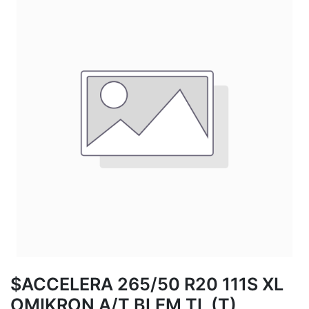
$ACCELERA 265/50 R20 111S XL
OMIKRON A/T BLEM TL (T)