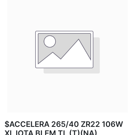
$ACCELERA 265/40 ZR22 106W
XL IOTA BLEM TL (T)(NA)