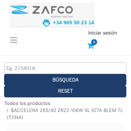
+34 965 50 23 14
Iniciar sesión
0
BÚSQUEDA
RESET
Todos los productos
$ACCELERA 265/40 ZR22 106W XL IOTA BLEM TL
(T)(NA)