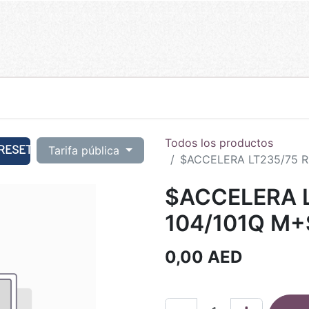
Todos los productos
RESET
Tarifa pública
$ACCELERA LT235/75 R1
$ACCELERA L
104/101Q M+
0,00
AED