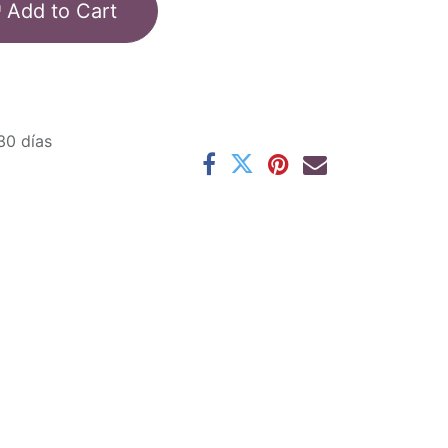
Add to Cart
30 días