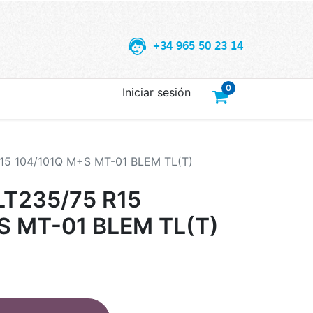
+34 965 50 23 14
0
Iniciar sesión
5 104/101Q M+S MT-01 BLEM TL(T)
T235/75 R15
S MT-01 BLEM TL(T)