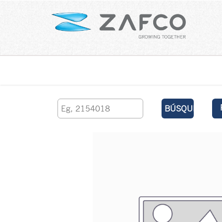
Inicio
contáctenos
BÚSQUEDA