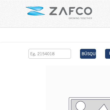
Inicio
contáctenos
BÚSQUEDA