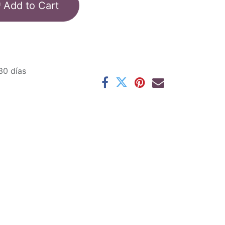
Add to Cart
30 días