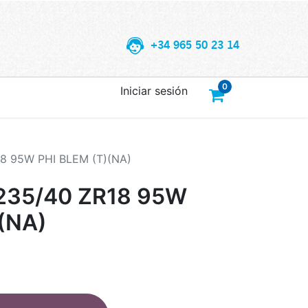
+34 965 50 23 14
0
Iniciar sesión
8 95W PHI BLEM (T)(NA)
235/40 ZR18 95W
(NA)