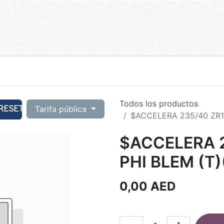
Todos los productos
RESET
Tarifa pública
$ACCELERA 235/40 ZR1
$ACCELERA 
PHI BLEM (T)
0,00
AED