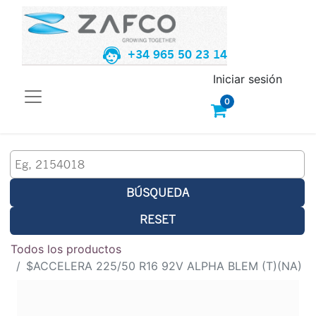
+34 965 50 23 14
Iniciar sesión
0
BÚSQUEDA
RESET
Todos los productos
$ACCELERA 225/50 R16 92V ALPHA BLEM (T)(NA)