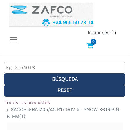
+34 965 50 23 14
Iniciar sesión
0
BÚSQUEDA
RESET
Todos los productos
$ACCELERA 205/45 R17 96V XL SNOW X-GRIP N
BLEM(T)