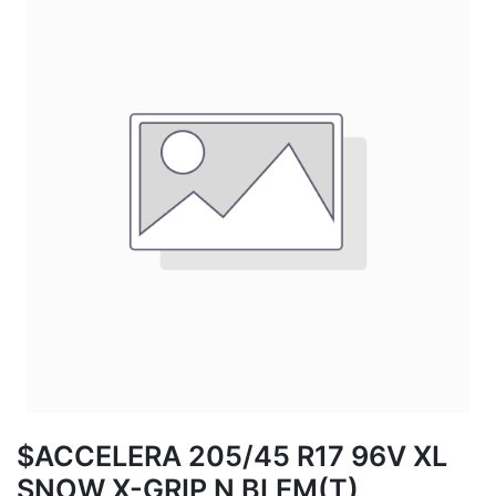
$ACCELERA 205/45 R17 96V XL
SNOW X-GRIP N BLEM(T)