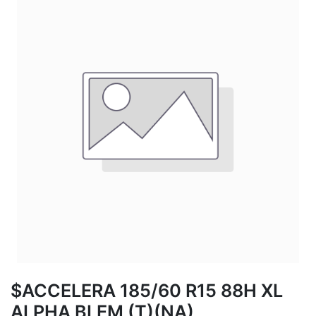
$ACCELERA 185/60 R15 88H XL
ALPHA BLEM (T)(NA)