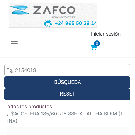
+34 965 50 23 14
Iniciar sesión
0
BÚSQUEDA
RESET
Todos los productos
$ACCELERA 185/60 R15 88H XL ALPHA BLEM (T)
(NA)