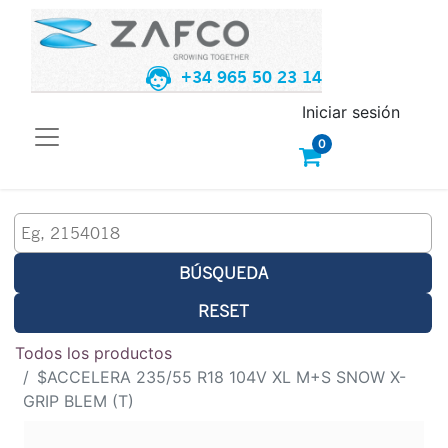
+34 965 50 23 14
Iniciar sesión
0
BÚSQUEDA
RESET
Todos los productos
$ACCELERA 235/55 R18 104V XL M+S SNOW X-
GRIP BLEM (T)