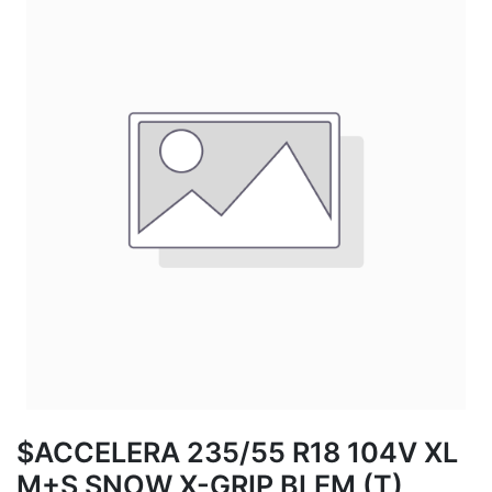
$ACCELERA 235/55 R18 104V XL
M+S SNOW X-GRIP BLEM (T)