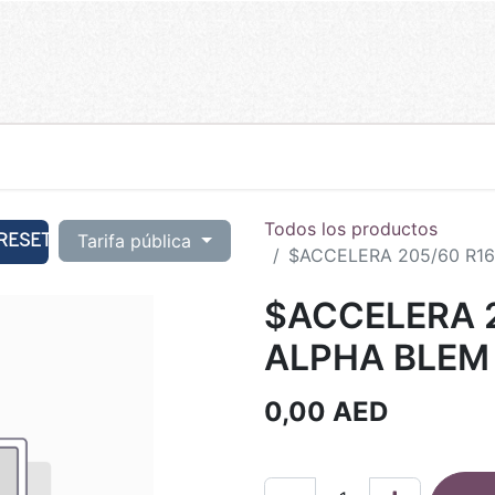
Todos los productos
RESET
Tarifa pública
$ACCELERA 205/60 R16
$ACCELERA 2
ALPHA BLEM 
0,00
AED