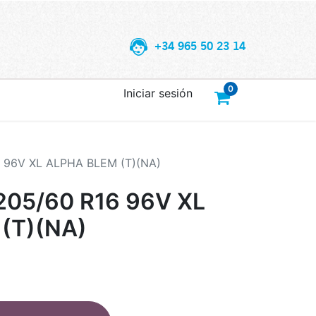
+34 965 50 23 14
0
Iniciar sesión
 96V XL ALPHA BLEM (T)(NA)
05/60 R16 96V XL
(T)(NA)