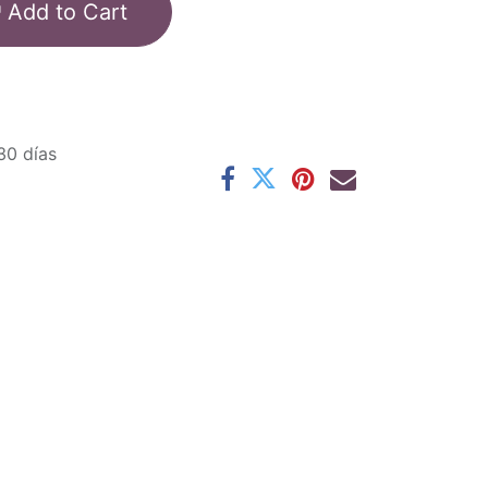
Add to Cart
30 días