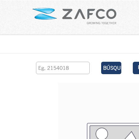
Inicio
contáctenos
BÚSQUEDA