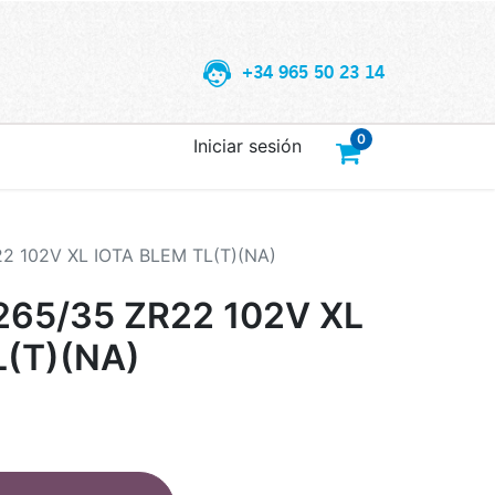
+34 965 50 23 14
0
Iniciar sesión
2 102V XL IOTA BLEM TL(T)(NA)
65/35 ZR22 102V XL
L(T)(NA)