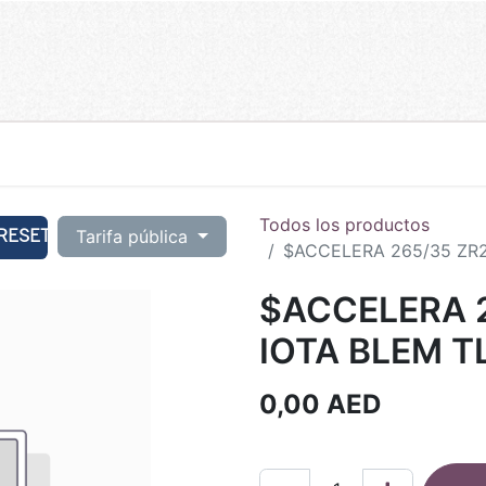
Todos los productos
RESET
Tarifa pública
$ACCELERA 265/35 ZR2
$ACCELERA 2
IOTA BLEM T
0,00
AED