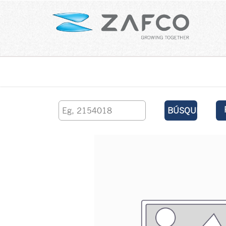
Inicio
contáctenos
BÚSQUEDA