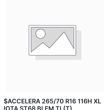
$ACCELERA 265/70 R16 116H XL
IOTA ST68 BLEM TL(T)