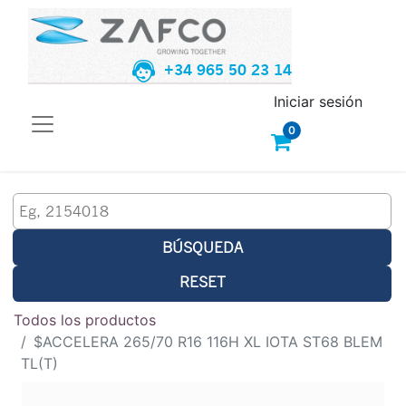
+34 965 50 23 14
Iniciar sesión
0
BÚSQUEDA
RESET
Todos los productos
$ACCELERA 265/70 R16 116H XL IOTA ST68 BLEM
TL(T)