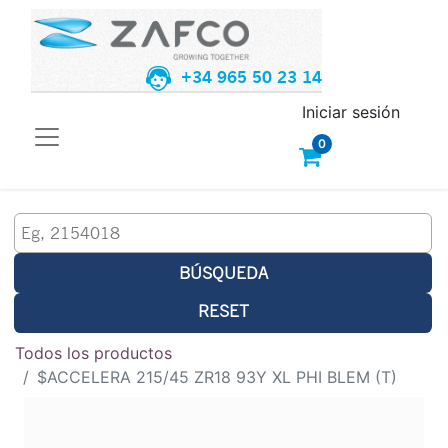
+34 965 50 23 14
Iniciar sesión
0
BÚSQUEDA
RESET
Todos los productos
$ACCELERA 215/45 ZR18 93Y XL PHI BLEM (T)