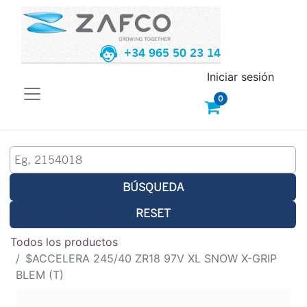
+34 965 50 23 14
Iniciar sesión
0
BÚSQUEDA
RESET
Todos los productos
$ACCELERA 245/40 ZR18 97V XL SNOW X-GRIP
BLEM (T)