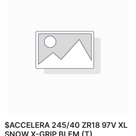
$ACCELERA 245/40 ZR18 97V XL
SNOW X-GRIP BLEM (T)