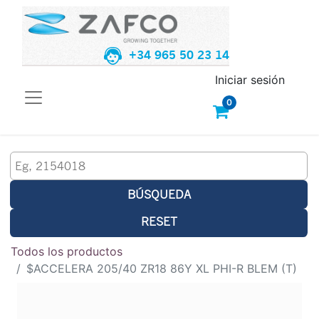
+34 965 50 23 14
Iniciar sesión
0
BÚSQUEDA
RESET
Todos los productos
$ACCELERA 205/40 ZR18 86Y XL PHI-R BLEM (T)