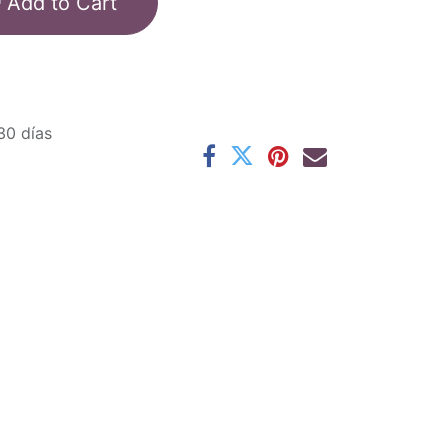
Add to Cart
30 días