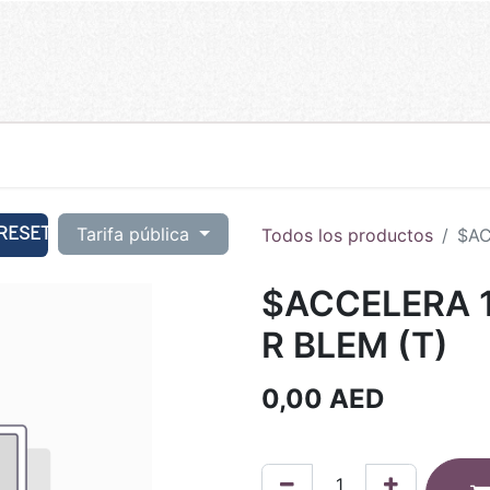
RESET
Tarifa pública
Todos los productos
$AC
$ACCELERA 1
R BLEM (T)
0,00
AED