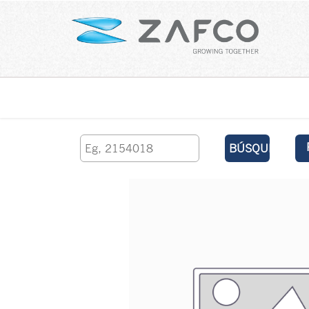
Inicio
contáctenos
BÚSQUEDA