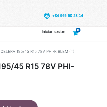
+34 965 50 23 14
0
Iniciar sesión
CELERA 195/45 R15 78V PHI-R BLEM (T)
95/45 R15 78V PHI-