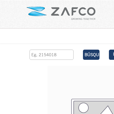
Inicio
contáctenos
BÚSQUEDA