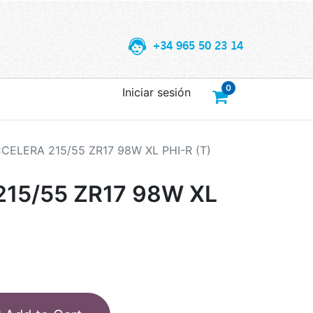
+34 965 50 23 14
0
Iniciar sesión
CELERA 215/55 ZR17 98W XL PHI-R (T)
15/55 ZR17 98W XL