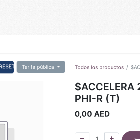
RESET
Tarifa pública
Todos los productos
$AC
$ACCELERA 2
PHI-R (T)
0,00
AED