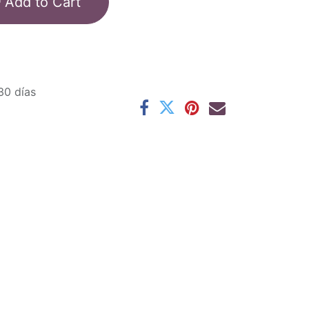
Add to Cart
30 días