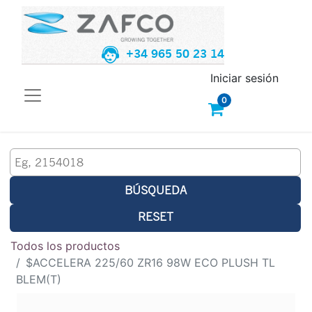
+34 965 50 23 14
Iniciar sesión
0
BÚSQUEDA
RESET
Todos los productos
$ACCELERA 225/60 ZR16 98W ECO PLUSH TL
BLEM(T)