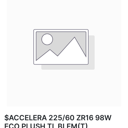
$ACCELERA 225/60 ZR16 98W
ECO PLUSH TL BLEM(T)